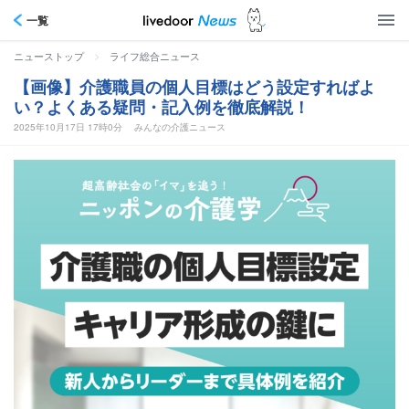
一覧
>
ニューストップ
ライフ総合ニュース
【画像】介護職員の個人目標はどう設定すればよ
い？よくある疑問・記入例を徹底解説！
2025年10月17日 17時0分
みんなの介護ニュース