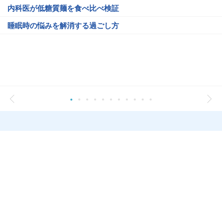
内科医が低糖質麺を食べ比べ検証
睡眠時の悩みを解消する過ごし方