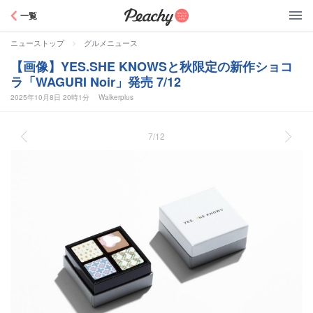
Peachy
一覧
>
ニューストップ
グルメニュース
【画像】YES.SHE KNOWSと秋限定の新作ショコ
ラ「WAGURI Noir」発売 7/12
2025年10月8日 20時1分
Walkerplus
7/12