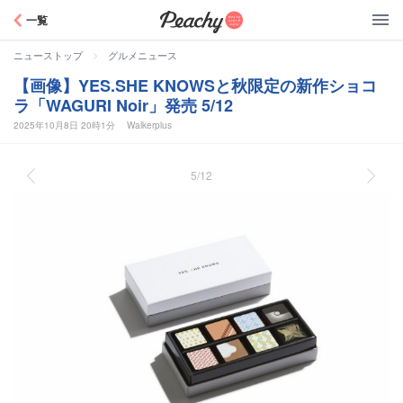
Peachy
一覧
>
ニューストップ
グルメニュース
【画像】YES.SHE KNOWSと秋限定の新作ショコ
ラ「WAGURI Noir」発売 5/12
2025年10月8日 20時1分
Walkerplus
5/12