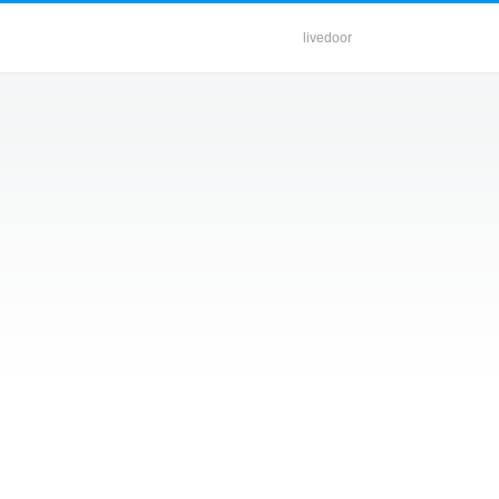
livedoor