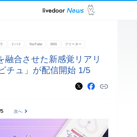
ラ
ドバイ
YouTube
SNS
フリーター
を融合させた新感覚リアリ
チュ」が配信開始 1/5
/5
次へ