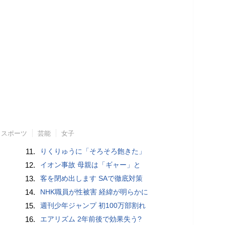
スポーツ
芸能
女子
11.
りくりゅうに「そろそろ飽きた」
12.
イオン事故 母親は「ギャー」と
13.
客を閉め出します SAで徹底対策
14.
NHK職員が性被害 経緯が明らかに
15.
週刊少年ジャンプ 初100万部割れ
16.
エアリズム 2年前後で効果失う?