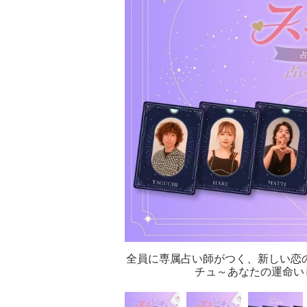
全員に専属占い師がつく、新しい恋
チュ～あなたの運命い