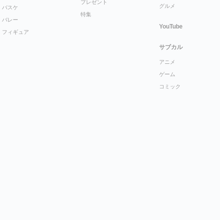
プレゼント
グルメ
バスケ
特集
バレー
YouTube
フィギュア
サブカル
アニメ
ゲーム
コミック