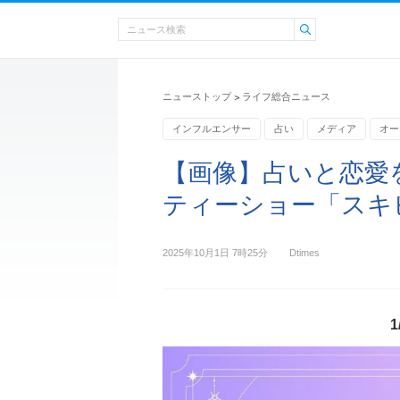
ニューストップ
ライフ総合ニュース
>
インフルエンサー
占い
メディア
オー
【画像】占いと恋愛
ティーショー「スキピ
2025年10月1日 7時25分
Dtimes
1