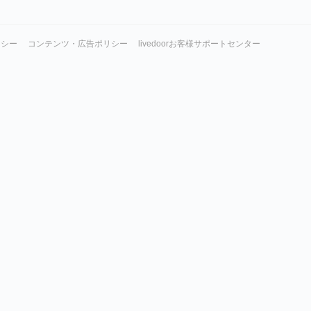
リシー
コンテンツ・広告ポリシー
livedoorお客様サポートセンター