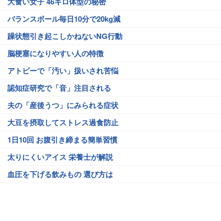
大食い女子 46キロ体型の秘密
バランスボール毎日10分で20kg減
躁状態引き起こしかねないNG行動
脳梗塞になりやすい人の特徴
アトピーで「汚い」扱いされ苦悩
認知症研究で「音」注目される
夫の「産後うつ」にみられる症状
大豆を摂取してストレス過食防止
1日10回 お腹引き締まる簡単習慣
太りにくいアイス 栄養士が解説
血圧を下げる飲みもの 選び方は