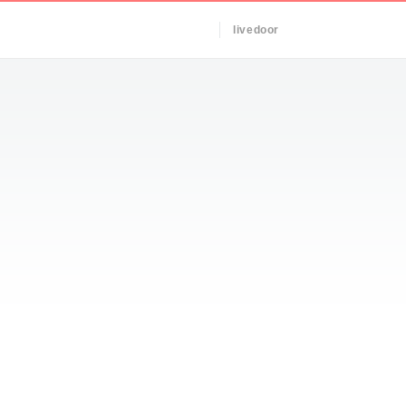
livedoor