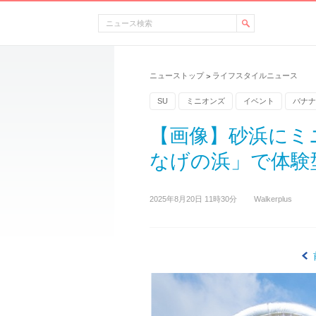
ニューストップ
ライフスタイルニュース
>
SU
ミニオンズ
イベント
バナナ
【画像】砂浜にミ
なげの浜」で体験型
2025年8月20日 11時30分
Walkerplus