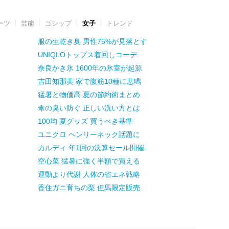
ーツ
芸能
ゴシップ
女子
トレンド
服の生乾き臭 男性75%が見落とす
UNIQLOトップス着回しコーデ
奈良かき氷 1600年の氷室が起源
吉田知那美 家で腹筋10種に悲鳴
猛暑と物価高 夏の節約術まとめ
傘の臭い防ぐ 正しい洗い方とは
100均 夏グッズ 買うべき基準
ユニクロ ヘンリーネック話題に
カルディ 年1回の決算セール開催
空心菜 猛暑に強く半額で買える
運動より代謝 人体の省エネ戦略
香住ガニ育ちの梨 但馬限定販売