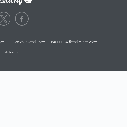
シー
コンテンツ・広告ポリシー
livedoorお客様サポートセンター
© livedoor