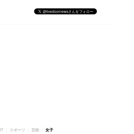
IT
スポーツ
芸能
女子