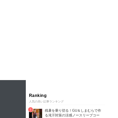
Ranking
人気の高い記事ランキング
残暑を乗り切る！GU＆しまむらで作
る滝汗対策の涼感ノースリーブコー