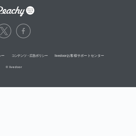
シー
コンテンツ・広告ポリシー
livedoorお客様サポートセンター
© livedoor