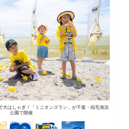
で大はしゃぎ！「ミニオンズラン」が千葉・稲毛海浜
公園で開催