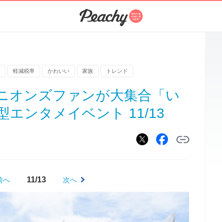
軽減税率
かわいい
家族
トレンド
ニオンズファンが大集合「い
エンタメイベント 11/13
11/13
前へ
次へ