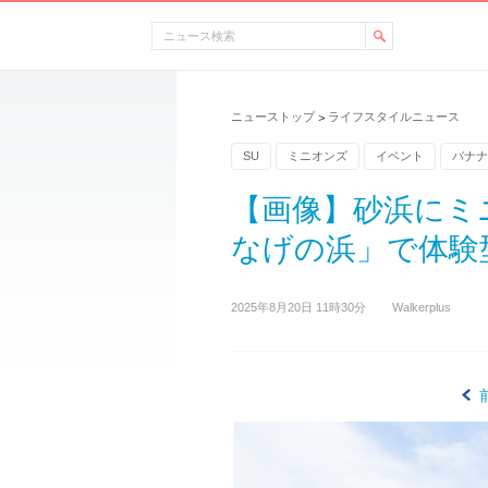
ニューストップ
ライフスタイルニュース
>
SU
ミニオンズ
イベント
バナナ
【画像】砂浜にミ
なげの浜」で体験型
2025年8月20日 11時30分
Walkerplus