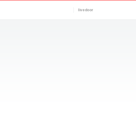
livedoor