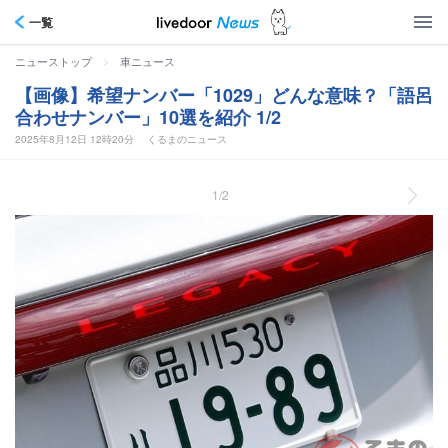
一覧
>
ニューストップ
車ニュース
【画像】希望ナンバー「1029」どんな意味？「語呂
合わせナンバー」10選を紹介 1/2
2025年8月12日 12時20分
くるまのニュース
1/2