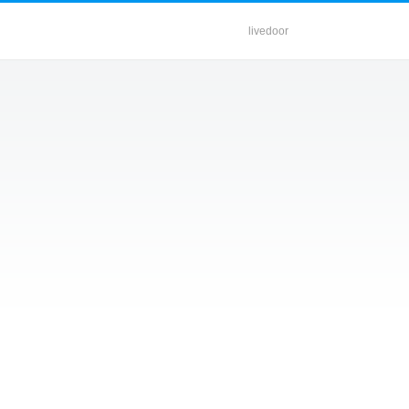
livedoor