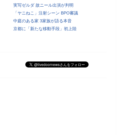
実写ゼルダ 故ニール出演が判明
「ヤニねこ」注射シーン BPO審議
中庭のある家 3家族が語る本音
京都に「新たな移動手段」初上陸