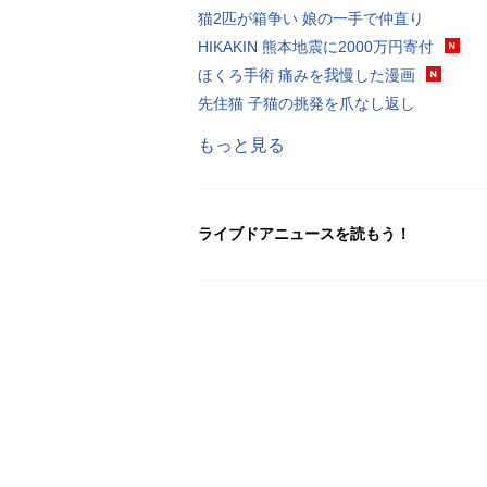
猫2匹が箱争い 娘の一手で仲直り
HIKAKIN 熊本地震に2000万円寄付
ほくろ手術 痛みを我慢した漫画
先住猫 子猫の挑発を爪なし返し
もっと見る
ライブドアニュースを読もう！