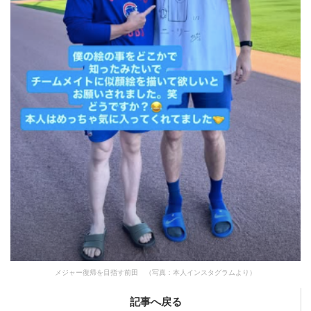
メジャー復帰を目指す前田 （写真：本人インスタグラムより）
記事へ戻る