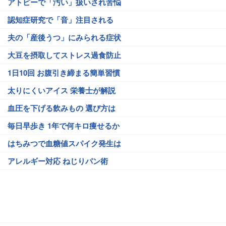
アトピーで「汚い」扱いされ苦悩
認知症研究で「音」注目される
夫の「産後うつ」にみられる症状
大豆を摂取してストレス過食防止
1日10回 お腹引き締まる簡単習慣
太りにくいアイス 栄養士が解説
血圧を下げる飲みもの 選び方は
毎日早歩き 1年で何キロ痩せるか
はちみつで血糖値スパイク発生は
アレルギー対応 ねじりパン術