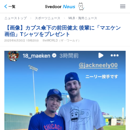
一覧
>
>
ニューストップ
スポーツニュース
MLB・海外ニュース
【画像】カブス傘下の前田健太 後輩に「マエケン
画伯」Tシャツをプレゼント
2025年6月30日 15時20分
theWORLD（ザ・ワールド）