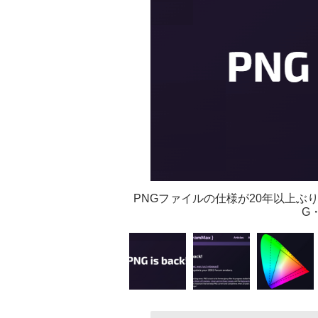
PNGファイルの仕様が20年以上ぶ
G