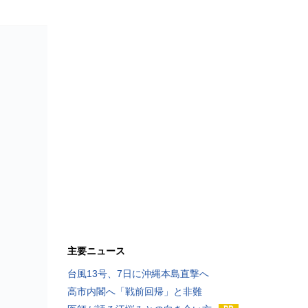
主要ニュース
台風13号、7日に沖縄本島直撃へ
高市内閣へ「戦前回帰」と非難