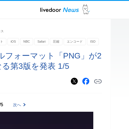
ース
ト
iOS
NBC
Safari
圧縮
エンコード
ISO
ルフォーマット「PNG」が2
第3版を発表 1/5
）
/5
次へ