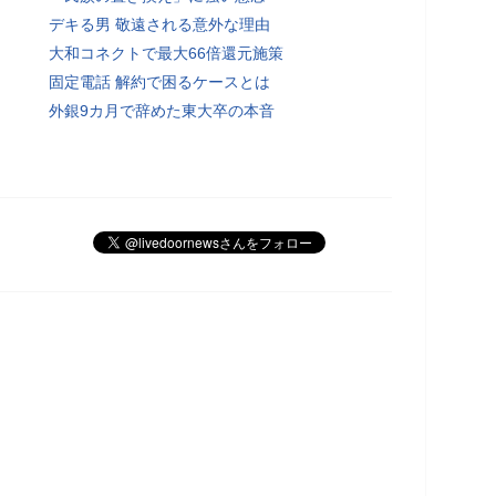
デキる男 敬遠される意外な理由
大和コネクトで最大66倍還元施策
固定電話 解約で困るケースとは
外銀9カ月で辞めた東大卒の本音