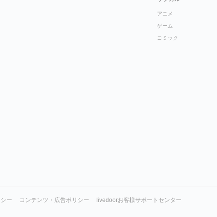
アニメ
ゲーム
コミック
リシー
コンテンツ・広告ポリシー
livedoorお客様サポートセンター