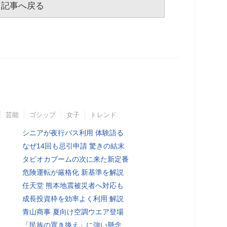
記事へ戻る
芸能
ゴシップ
女子
トレンド
シニアが夜行バス利用 体験語る
なぜ14回も忌引申請 驚きの結末
タピオカブームの次に来た新定番
危険運転が厳格化 新基準を解説
任天堂 熊本地震被災者へ対応も
成長投資枠を効率よく利用 解説
青山商事 夏向け空調ウエア登場
「民族の置き換え」に強い懸念