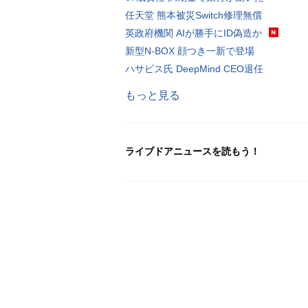
任天堂 熊本被災Switch修理無償
英政府機関 AIが勝手にID偽造か
新型N-BOX 顔つき一新で登場
ハサビス氏 DeepMind CEO退任
もっと見る
ライブドアニュースを読もう！