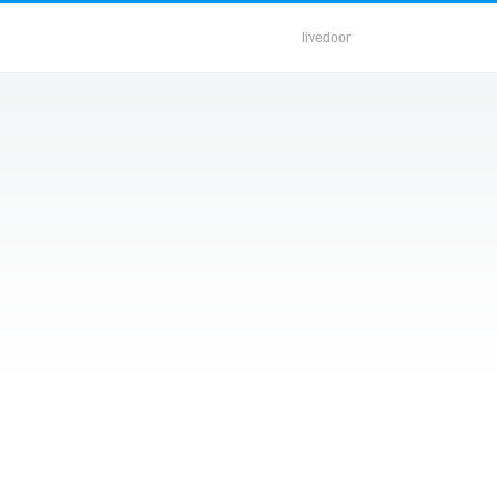
livedoor