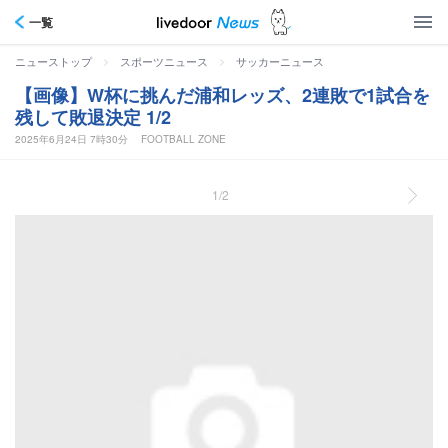
一覧
>
>
ニューストップ
スポーツニュース
サッカーニュース
【画像】W杯に挑んだ浦和レッズ、2連敗で1試合を
残して敗退決定 1/2
2025年6月24日 7時30分
FOOTBALL ZONE
1/2