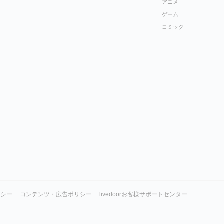
アニメ
ゲーム
コミック
リシー
コンテンツ・広告ポリシー
livedoorお客様サポートセンター