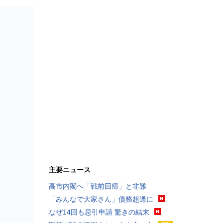
主要ニュース
高市内閣へ「戦前回帰」と非難
「みんなで大家さん」債務超過に
なぜ14回も忌引申請 驚きの結末