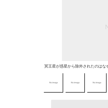
冥王星が惑星から除外されたのはなぜ