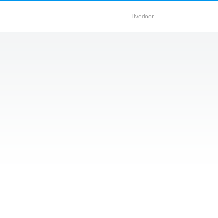
livedoor