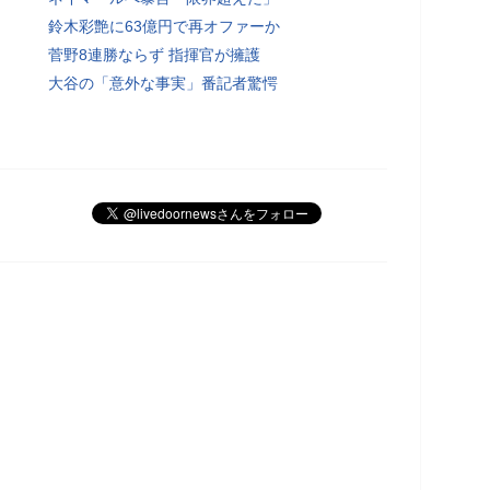
鈴木彩艶に63億円で再オファーか
菅野8連勝ならず 指揮官が擁護
大谷の「意外な事実」番記者驚愕