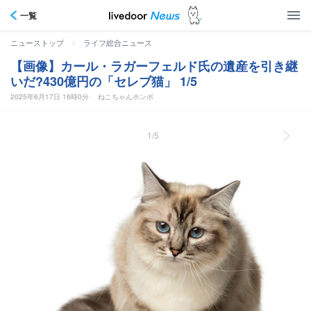
一覧
>
ニューストップ
ライフ総合ニュース
【画像】カール・ラガーフェルド氏の遺産を引き継
いだ?430億円の「セレブ猫」 1/5
2025年6月17日 16時0分
ねこちゃんホンポ
1/5