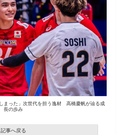
しまった」次世代を担う逸材 高橋慶帆が辿る成
長の歩み
記事へ戻る