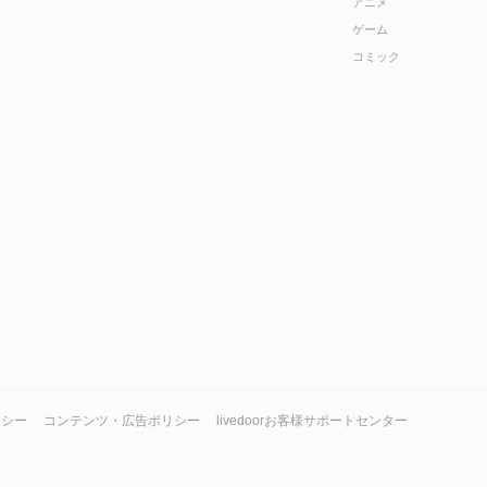
アニメ
ゲーム
コミック
リシー
コンテンツ・広告ポリシー
livedoorお客様サポートセンター