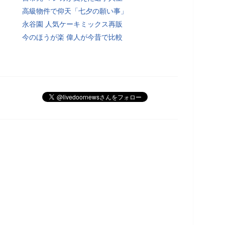
高級物件で仰天「七夕の願い事」
永谷園 人気ケーキミックス再販
今のほうが楽 偉人が今昔で比較