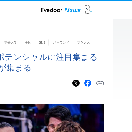
専修大学
中国
SNS
ポーランド
フランス
ポテンシャルに注目集まる
が集まる