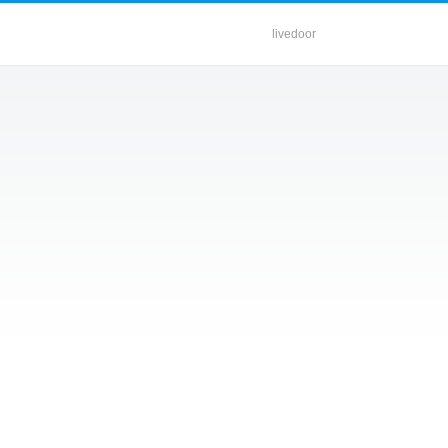
livedoor