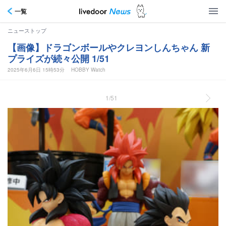
一覧
ニューストップ
【画像】ドラゴンボールやクレヨンしんちゃん 新
プライズが続々公開 1/51
2025年6月6日 15時53分
HOBBY Watch
1/51