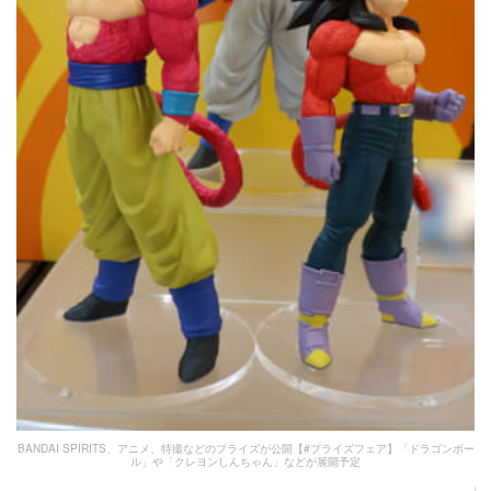
BANDAI SPIRITS、アニメ、特撮などのプライズが公開【#プライズフェア】「ドラゴンボー
ル」や「クレヨンしんちゃん」などが展開予定