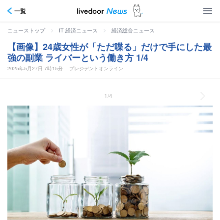
一覧
>
>
ニューストップ
IT 経済ニュース
経済総合ニュース
【画像】24歳女性が「ただ喋る」だけで手にした最
強の副業 ライバーという働き方 1/4
2025年5月27日 7時15分
プレジデントオンライン
1/4