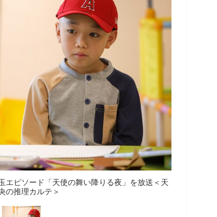
玉エピソード「天使の舞い降りる夜」を放送＜天
央の推理カルテ＞