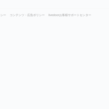
リシー
コンテンツ・広告ポリシー
livedoorお客様サポートセンター