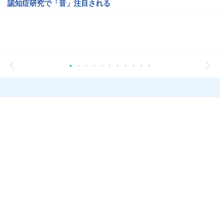
認知症研究で「音」注目される