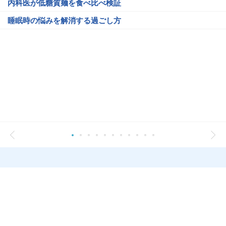
内科医が低糖質麺を食べ比べ検証
睡眠時の悩みを解消する過ごし方