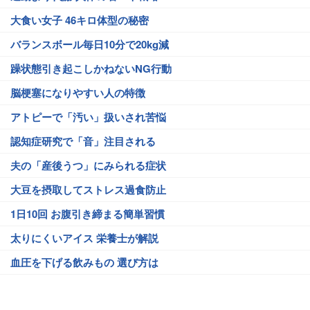
大食い女子 46キロ体型の秘密
バランスボール毎日10分で20kg減
躁状態引き起こしかねないNG行動
脳梗塞になりやすい人の特徴
アトピーで「汚い」扱いされ苦悩
認知症研究で「音」注目される
夫の「産後うつ」にみられる症状
大豆を摂取してストレス過食防止
1日10回 お腹引き締まる簡単習慣
太りにくいアイス 栄養士が解説
血圧を下げる飲みもの 選び方は