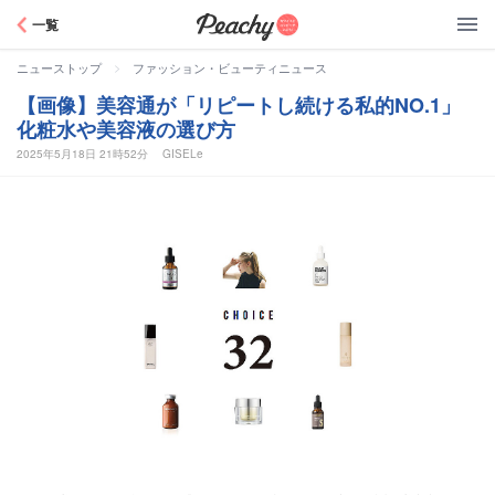
Peachy
一覧
>
ニューストップ
ファッション・ビューティニュース
【画像】美容通が「リピートし続ける私的NO.1」
化粧水や美容液の選び方
2025年5月18日 21時52分
GISELe