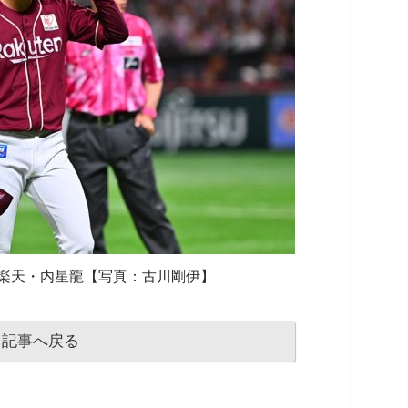
楽天・内星龍【写真：古川剛伊】
記事へ戻る