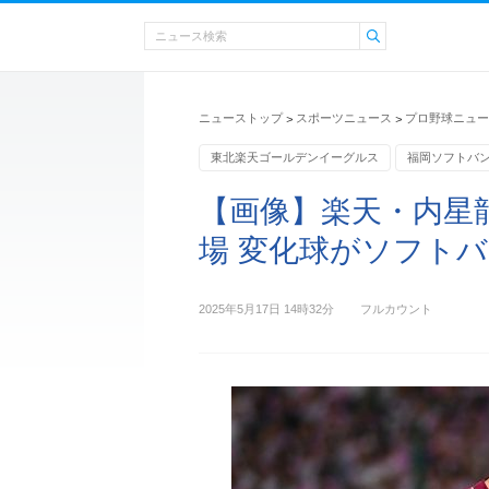
ニューストップ
スポーツニュース
プロ野球ニュー
>
>
東北楽天ゴールデンイーグルス
福岡ソフトバ
スポーツニュース・トピックス
【画像】楽天・内星
場 変化球がソフト
2025年5月17日 14時32分
フルカウント