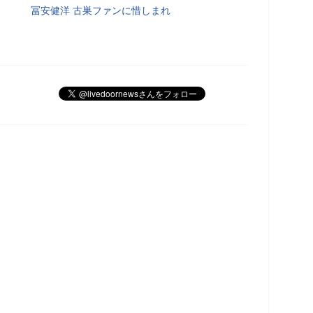
冨安健洋 古巣ファンに惜しまれ