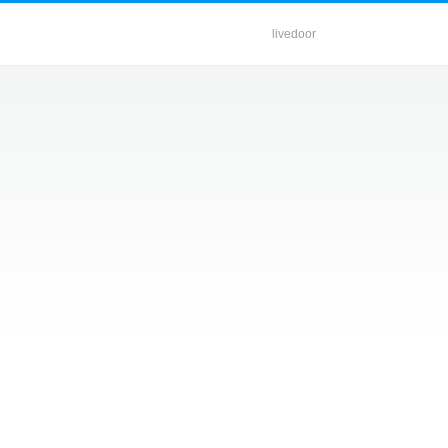
livedoor