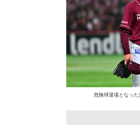
危険球退場となった