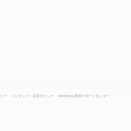
リシー
コンテンツ・広告ポリシー
livedoorお客様サポートセンター