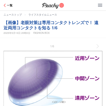
Peachy
一覧
>
ニューストップ
ライフスタイルニュース
【画像】老眼対策は専用コンタクトレンズで！ 遠
近両用コンタクトを知る 1/6
2025年5月13日 20時0分
FASHION BOX
1/6