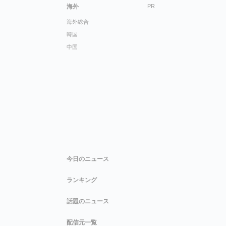
海外
PR
海外総合
韓国
中国
今日のニュース
ランキング
話題のニュース
配信元一覧