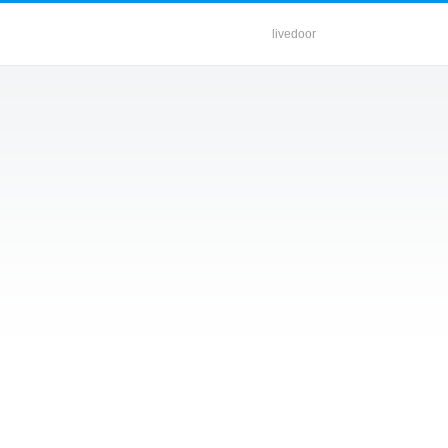
livedoor