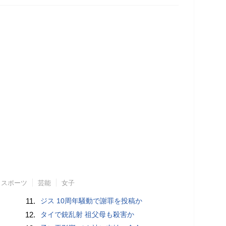
スポーツ
芸能
女子
11.
ジス 10周年騒動で謝罪を投稿か
12.
タイで銃乱射 祖父母も殺害か