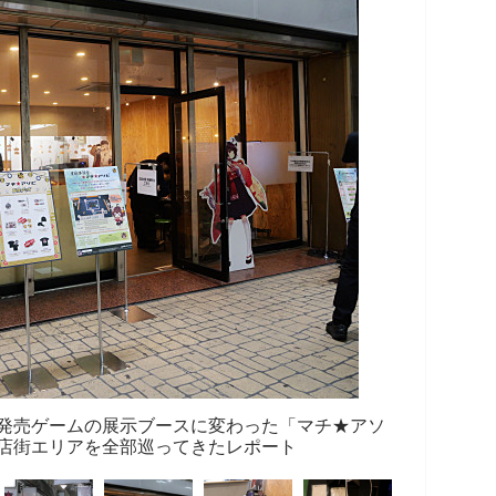
発売ゲームの展示ブースに変わった「マチ★アソ
ポ街商店街エリアを全部巡ってきたレポート