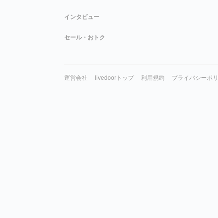
インタビュー
セール・おトク
運営会社
livedoorトップ
利用規約
プライバシーポ