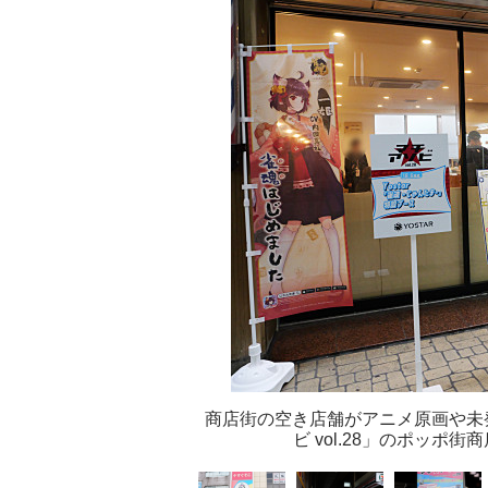
商店街の空き店舗がアニメ原画や未
ビ vol.28」のポッ