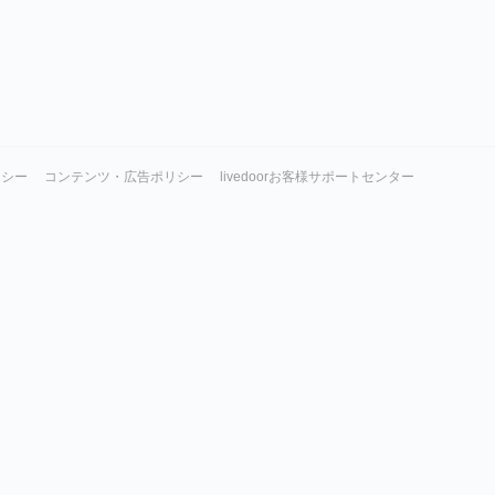
リシー
コンテンツ・広告ポリシー
livedoorお客様サポートセンター