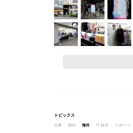
トピックス
主要
国内
海外
IT 経済
スポーツ