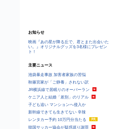
お知らせ
映画『あの星が降る丘で、君とまた出会いた
い。』オリジナルグッズを3名様にプレゼン
ト！
主要ニュース
池袋暴走事故 加害者家族の苦悩
秋篠宮家が「ご静養」されない訳
JR横浜線で居眠りのオーバーラン
ケニア人と結婚「差別」のリアル
子ども追い マンションへ侵入か
新幹線できても生きてない 辛辣
レンタカー予約 10万円分当たる
韓国サッカー協会が疑惑巡り謝罪