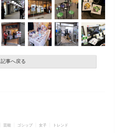
記事へ戻る
芸能
ゴシップ
女子
トレンド