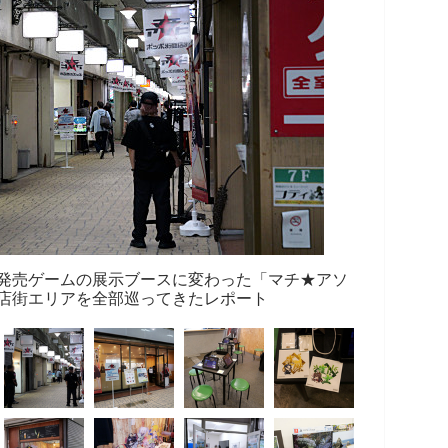
発売ゲームの展示ブースに変わった「マチ★アソ
ポ街商店街エリアを全部巡ってきたレポート