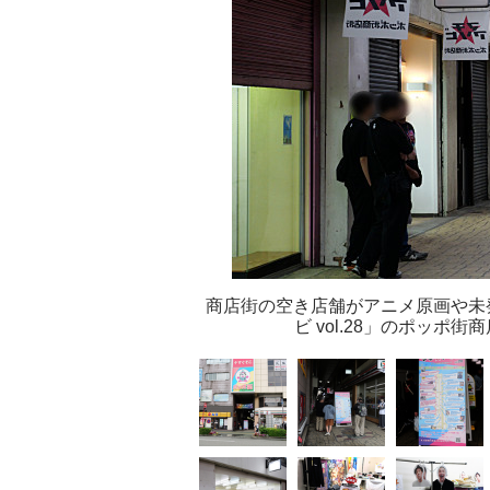
商店街の空き店舗がアニメ原画や未
ビ vol.28」のポッ