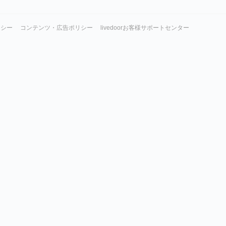
リシー
コンテンツ・広告ポリシー
livedoorお客様サポートセンター