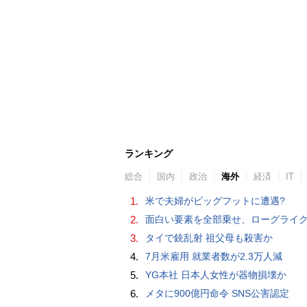
ランキング
総合
国内
政治
海外
経済
IT
1.
米で夫婦がビッグフットに遭遇?
2.
面白い要素を全部乗せ、ローグライク×デッキ構築×パーティ制RPGの「Chrono Ark」を遊ん
3.
タイで銃乱射 祖父母も殺害か
4.
7月米雇用 就業者数が2.3万人減
5.
YG本社 日本人女性が器物損壊か
6.
メタに900億円命令 SNS公害認定