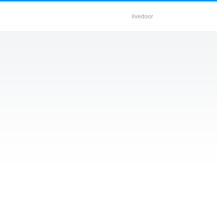
livedoor