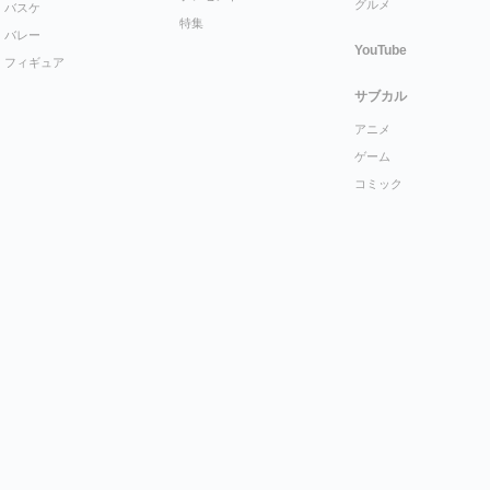
グルメ
バスケ
特集
バレー
YouTube
フィギュア
サブカル
アニメ
ゲーム
コミック