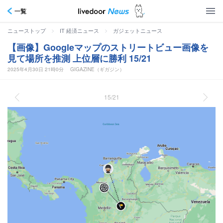
一覧
>
>
ニューストップ
IT 経済ニュース
ガジェットニュース
【画像】Googleマップのストリートビュー画像を
見て場所を推測 上位層に勝利 15/21
2025年4月30日 21時0分
GIGAZINE（ギガジン）
15/21