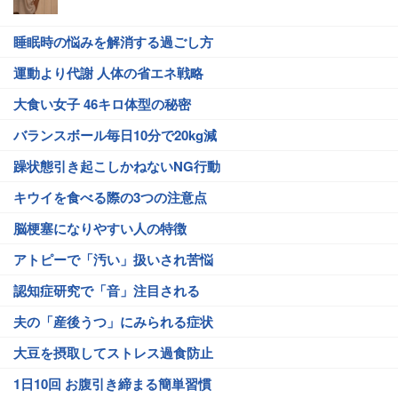
睡眠時の悩みを解消する過ごし方
運動より代謝 人体の省エネ戦略
大食い女子 46キロ体型の秘密
バランスボール毎日10分で20kg減
躁状態引き起こしかねないNG行動
キウイを食べる際の3つの注意点
脳梗塞になりやすい人の特徴
アトピーで「汚い」扱いされ苦悩
認知症研究で「音」注目される
夫の「産後うつ」にみられる症状
大豆を摂取してストレス過食防止
1日10回 お腹引き締まる簡単習慣