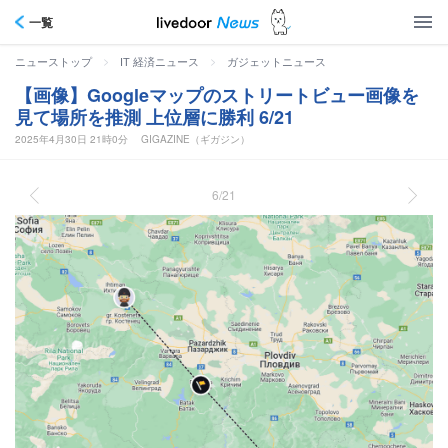
一覧
>
>
ニューストップ
IT 経済ニュース
ガジェットニュース
【画像】Googleマップのストリートビュー画像を
見て場所を推測 上位層に勝利 6/21
2025年4月30日 21時0分
GIGAZINE（ギガジン）
6/21