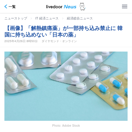
一覧
>
>
ニューストップ
IT 経済ニュース
経済総合ニュース
【画像】「解熱鎮痛薬」が一部持ち込み禁止に 韓
国に持ち込めない「日本の薬」
2025年4月26日 8時50分
ダイヤモンド・オンライン
Photo: Adobe Stock