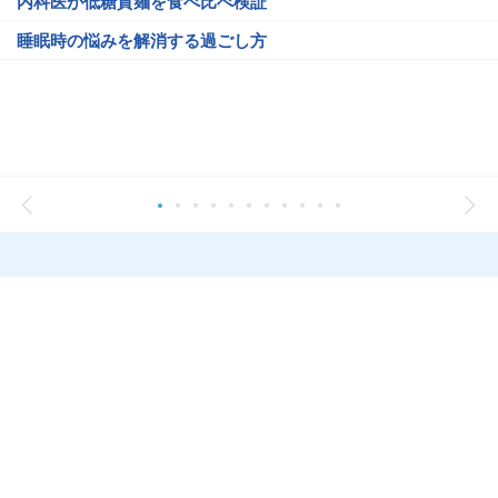
内科医が低糖質麺を食べ比べ検証
睡眠時の悩みを解消する過ごし方