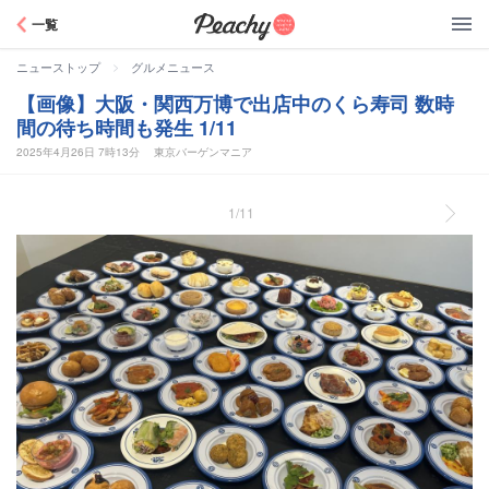
Peachy
一覧
>
ニューストップ
グルメニュース
【画像】大阪・関西万博で出店中のくら寿司 数時
間の待ち時間も発生 1/11
2025年4月26日 7時13分
東京バーゲンマニア
1/11