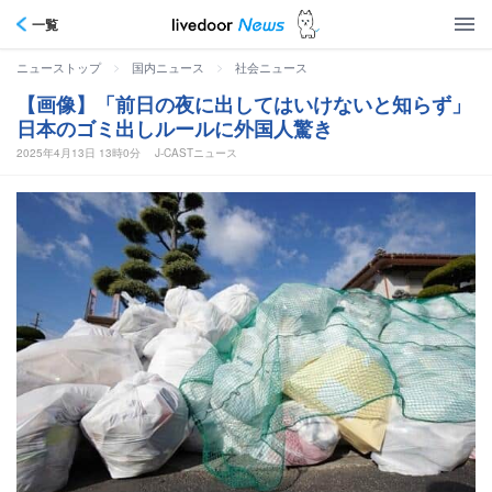
一覧
>
>
ニューストップ
国内ニュース
社会ニュース
【画像】「前日の夜に出してはいけないと知らず」
日本のゴミ出しルールに外国人驚き
2025年4月13日 13時0分
J-CASTニュース