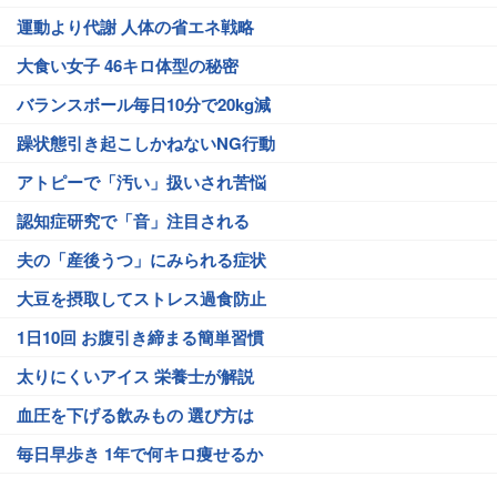
運動より代謝 人体の省エネ戦略
大食い女子 46キロ体型の秘密
バランスボール毎日10分で20kg減
躁状態引き起こしかねないNG行動
アトピーで「汚い」扱いされ苦悩
認知症研究で「音」注目される
夫の「産後うつ」にみられる症状
大豆を摂取してストレス過食防止
1日10回 お腹引き締まる簡単習慣
太りにくいアイス 栄養士が解説
血圧を下げる飲みもの 選び方は
毎日早歩き 1年で何キロ痩せるか