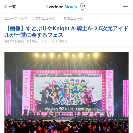
一覧
>
>
ニューストップ
芸能ニュース
音楽ニュース
【画像】すとぷりやKnight A-騎士A- 2.5次元アイド
ルが一堂に会するフェス
2025年4月6日 13時55分
THE FIRST TIMES