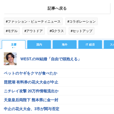
記事へ戻る
#ファッション・ビューティニュース
#コラボレーション
#モデル
#アウトドア
#Gクラス
#セットアップ
#メルセデス・ベンツ
#ジーンズ
#2700
#MONCLER
主要
国内
海外
IT 経済
ス
#上海
#セレクトショップ
#トリプル
#NIGO
WEST.のW結婚「自由で頭抱える」
#ファッション
ペットのヤギをクマが食べたか
琵琶湖 有料券の花火大会が中止
ニチレイ攻撃 20万件情報流出か
天皇皇后両陛下 熊本県に金一封
中止の花火大会、3市が関与否定