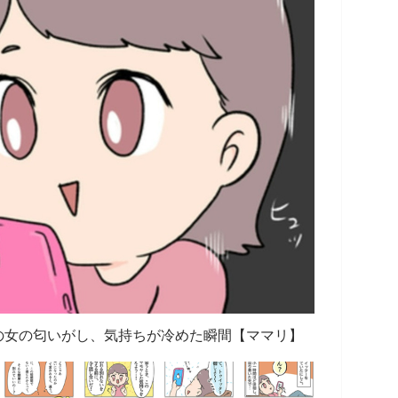
の女の匂いがし、気持ちが冷めた瞬間【ママリ】