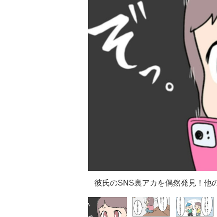
彼氏のSNS裏アカを偶然発見！他