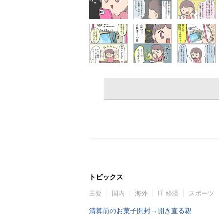
トピックス
主要
国内
海外
IT 経済
スポーツ
清算前のお菓子開封→開き直る親