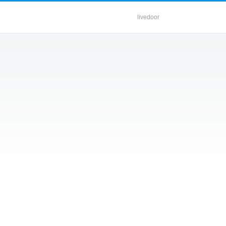
livedoor