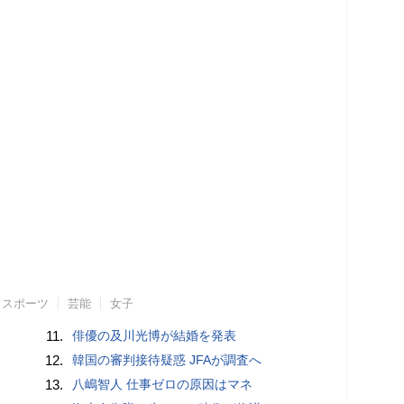
スポーツ
芸能
女子
11.
俳優の及川光博が結婚を発表
12.
韓国の審判接待疑惑 JFAが調査へ
13.
八嶋智人 仕事ゼロの原因はマネ