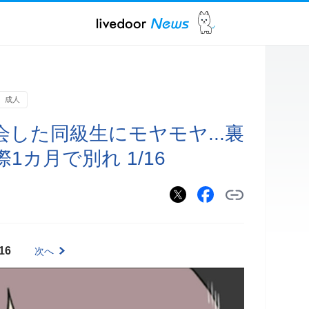
成人
した同級生にモヤモヤ...裏
カ月で別れ 1/16
16
次へ