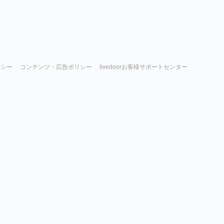
リシー
コンテンツ・広告ポリシー
livedoorお客様サポートセンター