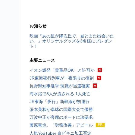
お知らせ
映画『あの星が降る丘で、君とまた出会いた
い。』オリジナルグッズを3名様にプレゼン
ト！
主要ニュース
イオン爆発「貴重品OK」と許可か
JR東海夜行列車が一夜限りの復刻
長野県知事選挙 現職が当選確実
海水浴で3人が流される 1人死亡
JR東海「夜行」新幹線が初運行
張本美和が卓球の国際大会で優勝
万波中正が客席のボードに珍要求
藤原竜也、「労務改善」アピール
人気YouTuber 白ビキニ加工否定