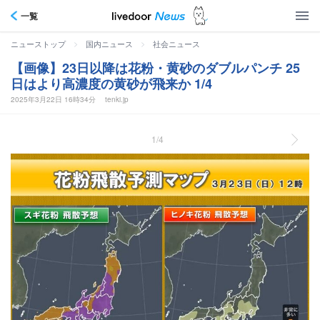
一覧
>
>
ニューストップ
国内ニュース
社会ニュース
【画像】23日以降は花粉・黄砂のダブルパンチ 25
日はより高濃度の黄砂が飛来か 1/4
2025年3月22日 16時34分
tenki.jp
1/4