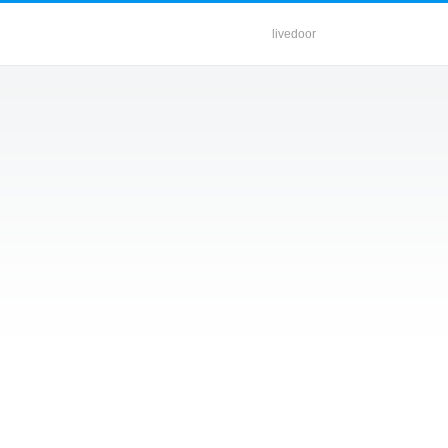
livedoor