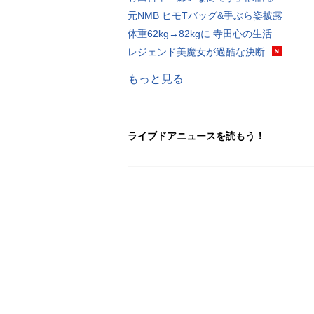
元NMB ヒモTバッグ&手ぶら姿披露
体重62kg→82kgに 寺田心の生活
レジェンド美魔女が過酷な決断
もっと見る
ライブドアニュースを読もう！