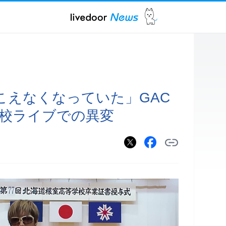
こえなくなっていた」GAC
高校ライブでの異変