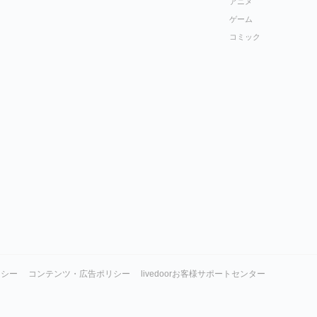
アニメ
ゲーム
コミック
リシー
コンテンツ・広告ポリシー
livedoorお客様サポートセンター