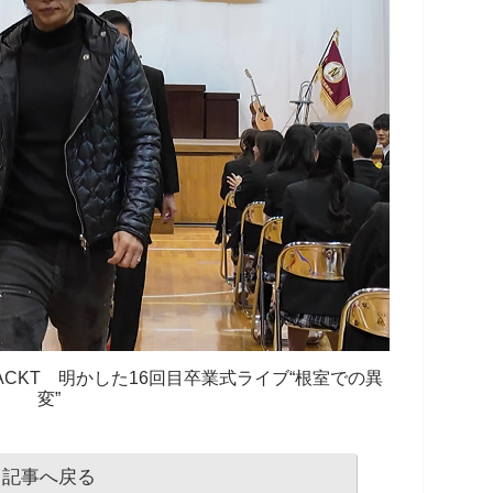
CKT 明かした16回目卒業式ライブ“根室での異
変”
記事へ戻る