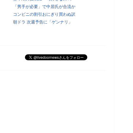
「男手が必要」で中居氏が合流か
コンビニの割引おにぎり買わぬ訳
朝ドラ 次週予告に「ゲンナリ」