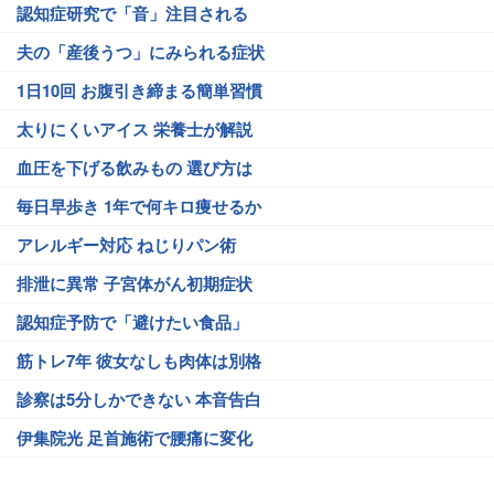
認知症研究で「音」注目される
夫の「産後うつ」にみられる症状
1日10回 お腹引き締まる簡単習慣
太りにくいアイス 栄養士が解説
血圧を下げる飲みもの 選び方は
毎日早歩き 1年で何キロ痩せるか
アレルギー対応 ねじりパン術
排泄に異常 子宮体がん初期症状
認知症予防で「避けたい食品」
筋トレ7年 彼女なしも肉体は別格
診察は5分しかできない 本音告白
伊集院光 足首施術で腰痛に変化