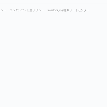
リシー
コンテンツ・広告ポリシー
livedoorお客様サポートセンター