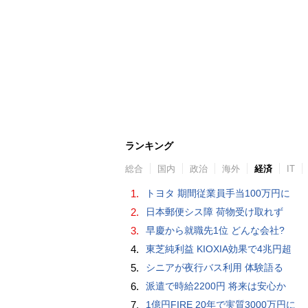
ランキング
総合
国内
政治
海外
経済
IT
1.
トヨタ 期間従業員手当100万円に
2.
日本郵便シス障 荷物受け取れず
3.
早慶から就職先1位 どんな会社?
4.
東芝純利益 KIOXIA効果で4兆円超
5.
シニアが夜行バス利用 体験語る
6.
派遣で時給2200円 将来は安心か
7.
1億円FIRE 20年で実質3000万円に