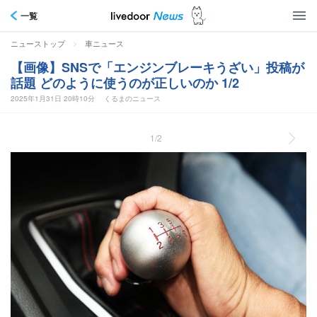
一覧
>
ニューストップ
車ニュース
【画像】SNSで「エンジンブレーキうざい」投稿が
話題 どのように使うのが正しいのか 1/2
2025年1月31日 20時10分
くるまのニュース
1/2