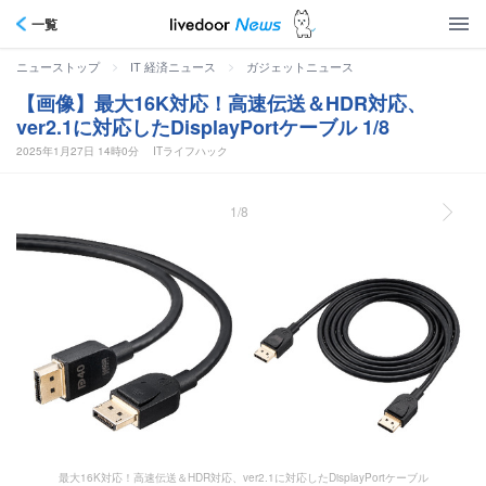
一覧
>
>
ニューストップ
IT 経済ニュース
ガジェットニュース
【画像】最大16K対応！高速伝送＆HDR対応、
ver2.1に対応したDisplayPortケーブル 1/8
2025年1月27日 14時0分
ITライフハック
1/8
最大16K対応！高速伝送＆HDR対応、ver2.1に対応したDisplayPortケーブル