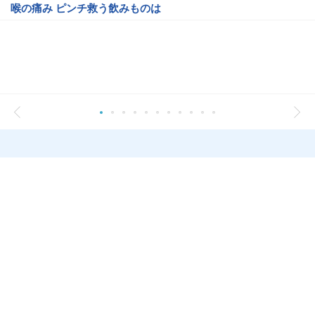
喉の痛み ピンチ救う飲みものは