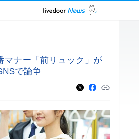
番マナー「前リュック」が
NSで論争