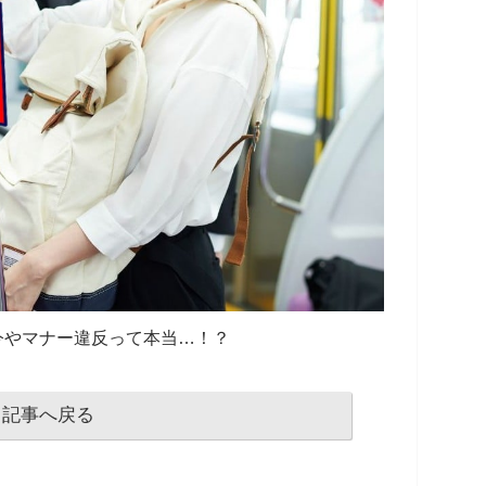
今やマナー違反って本当…！？
記事へ戻る