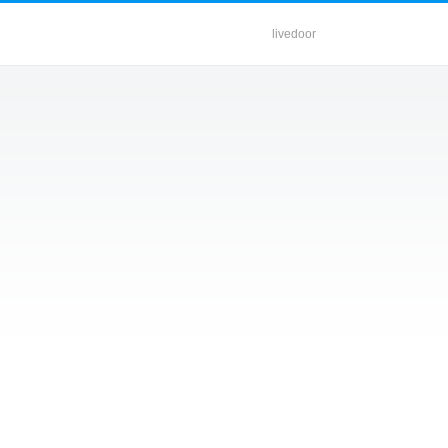
livedoor