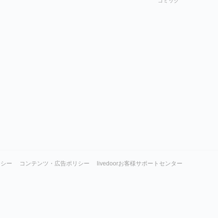
コミック
リシー
コンテンツ・広告ポリシー
livedoorお客様サポートセンター