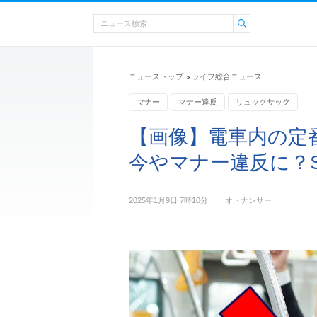
ニューストップ
ライフ総合ニュース
>
マナー
マナー違反
リュックサック
【画像】電車内の定
今やマナー違反に？S
2025年1月9日 7時10分
オトナンサー