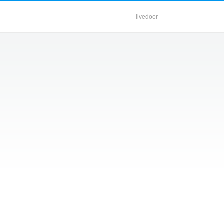
livedoor