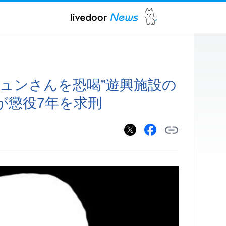
ギュンさんを恐喝”遊興施設の
が懲役7年を求刑