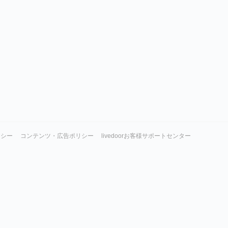
リシー
コンテンツ・広告ポリシー
livedoorお客様サポートセンター