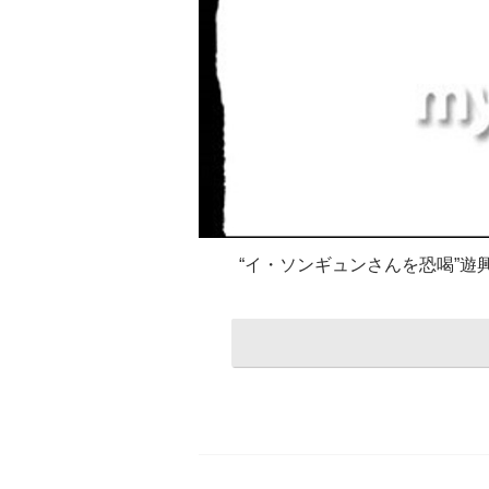
“イ・ソンギュンさんを恐喝”遊