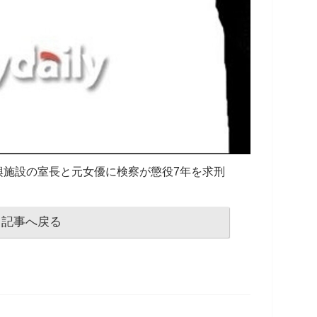
興施設の室長と元女優に検察が懲役7年を求刑
記事へ戻る