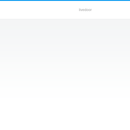
livedoor