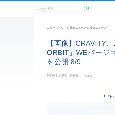
ニューストップ
芸能ニュース
韓流ニュース
>
>
【画像】CRAVITY、
ORBIT」WEバー
を公開 8/9
2024年11月25日 19時0分
Kstyle
前へ