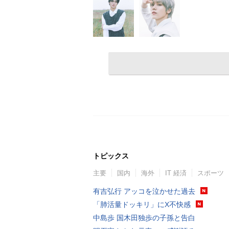
トピックス
主要
国内
海外
IT 経済
スポーツ
有吉弘行 アッコを泣かせた過去
「肺活量ドッキリ」にX不快感
中島歩 国木田独歩の子孫と告白