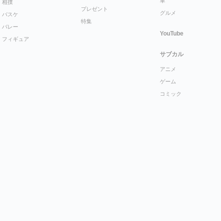
車
相撲
プレゼント
グルメ
バスケ
特集
バレー
YouTube
フィギュア
サブカル
アニメ
ゲーム
コミック