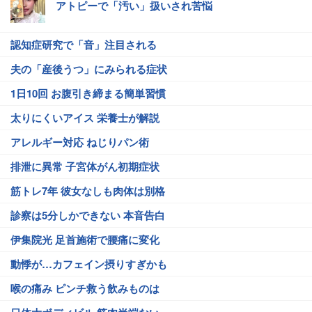
アトピーで「汚い」扱いされ苦悩
認知症研究で「音」注目される
夫の「産後うつ」にみられる症状
1日10回 お腹引き締まる簡単習慣
太りにくいアイス 栄養士が解説
アレルギー対応 ねじりパン術
排泄に異常 子宮体がん初期症状
筋トレ7年 彼女なしも肉体は別格
診察は5分しかできない 本音告白
伊集院光 足首施術で腰痛に変化
動悸が…カフェイン摂りすぎかも
喉の痛み ピンチ救う飲みものは