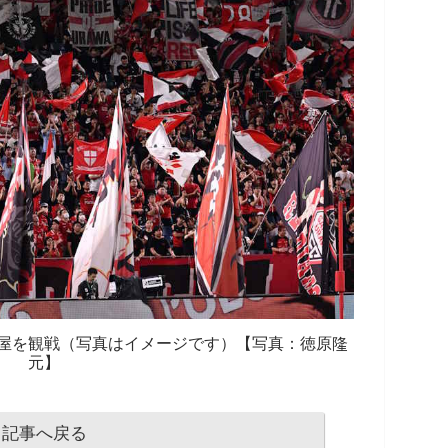
屋を観戦（写真はイメージです）【写真：徳原隆
元】
記事へ戻る