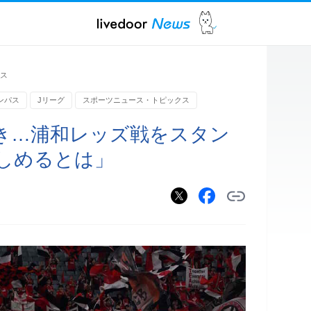
ス
ンパス
Jリーグ
スポーツニュース・トピックス
き…浦和レッズ戦をスタン
しめるとは」