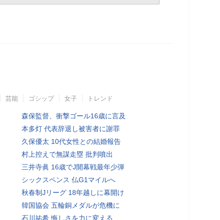
芸能
ゴシップ
女子
トレンド
森保監督、衝撃ゴール16歳に言及
本多灯 代表辞退し被害者に謝罪
久保優太 10代女性との結婚報告
村上控えで無謀走塁 批判噴出
三井寺眞 16歳でJ開幕戦最年少弾
シックスペンス 仏G1マイルへ
秋春制Jリーグ 18年越しに幕開け
韓国協会 五輪銅メダルが危機に
石川祐希 悔しさを力に変える