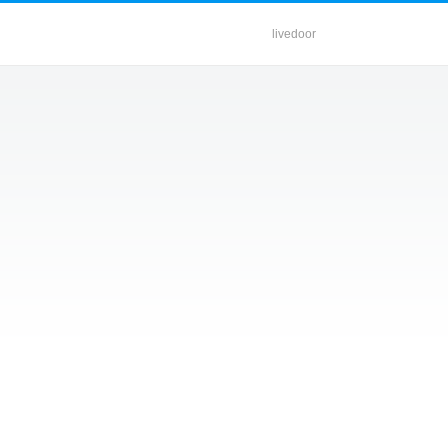
livedoor