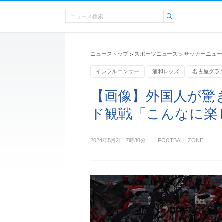
ニューストップ
スポーツニュース
サッカーニュー
>
>
インフルエンサー
浦和レッズ
名古屋グラ
【画像】外国人が驚
ド観戦「こんなに楽
2024年5月2日 7時30分
FOOTBALL ZONE