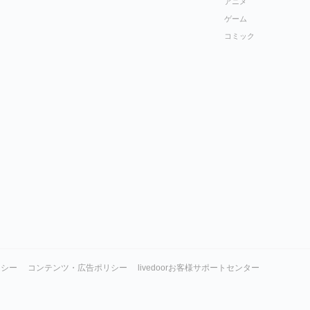
アニメ
ゲーム
コミック
リシー
コンテンツ・広告ポリシー
livedoorお客様サポートセンター