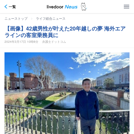
一覧
>
ニューストップ
ライフ総合ニュース
【画像】42歳男性が叶えた20年越しの夢 海外エア
ラインの客室乗務員に
2024年3月17日 10時8分
弁護士ドットコム