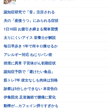
認知症研究で「音」注目される
夫の「産後うつ」にみられる症状
1日10回 お腹引き締まる簡単習慣
太りにくいアイス 栄養士が解説
毎日早歩き 1年で何キロ痩せるか
アレルギー対応 ねじりパン術
排泄に異常 子宮体がん初期症状
認知症予防で「避けたい食品」
筋トレ7年 彼女なしも肉体は別格
診察は5分しかできない 本音告白
伊集院光 足首施術で腰痛に変化
動悸が…カフェイン摂りすぎかも