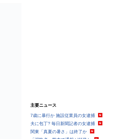
主要ニュース
7歳に暴行か 施設従業員の女逮捕
夫に包丁? 毎日新聞記者の女逮捕
関東「真夏の暑さ」は終了か