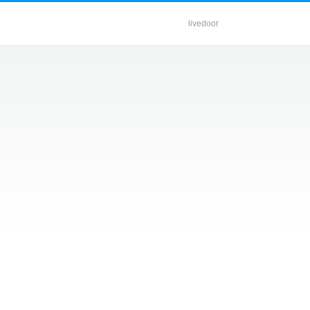
livedoor