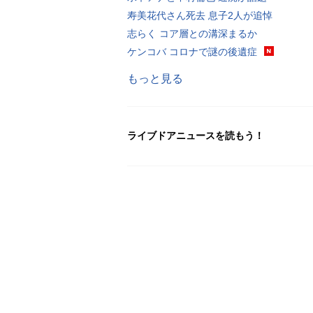
寿美花代さん死去 息子2人が追悼
志らく コア層との溝深まるか
ケンコバ コロナで謎の後遺症
もっと見る
ライブドアニュースを読もう！