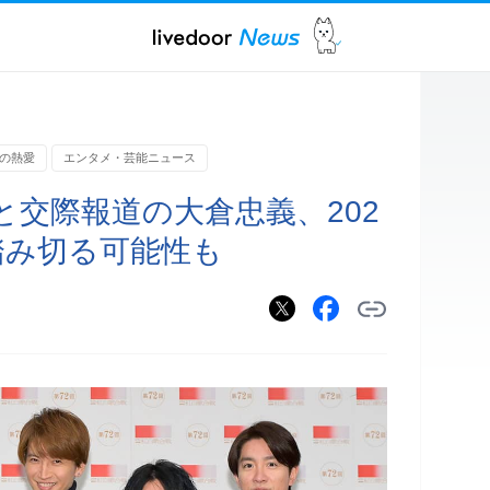
の熱愛
エンタメ・芸能ニュース
と交際報道の大倉忠義、202
踏み切る可能性も