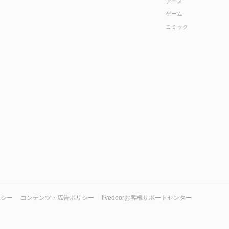
アニメ
ゲーム
コミック
リシー
コンテンツ・広告ポリシー
livedoorお客様サポートセンター