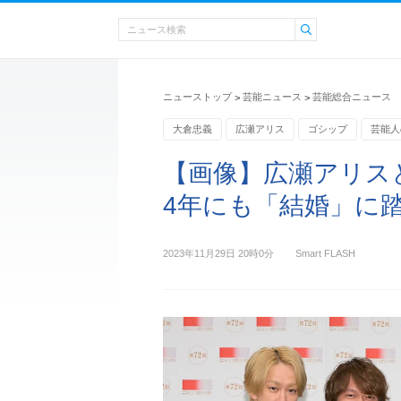
ニューストップ
芸能ニュース
芸能総合ニュース
>
>
大倉忠義
広瀬アリス
ゴシップ
芸能人
【画像】広瀬アリス
4年にも「結婚」に
2023年11月29日 20時0分
Smart FLASH