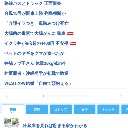
路線バスとトラック 正面衝突
台風15号が関東上陸 列島横断か
「介護イラつき」母踏みつけ死亡
大腸菌の毒素で大腸がんに 発表
イクラ丼が6倍超の4400円 不安視
ペットのヤギをクマが食べたか
井脇ノブ子さん 体重38kg減の今
昨夏覇者・沖縄尚学が初戦で敗退
WEST.のW結婚「自由で頭抱える」
健康
芸能
ゴシップ
女子
トレンド
Y
冷蔵庫を見れば貯まる家かわかる